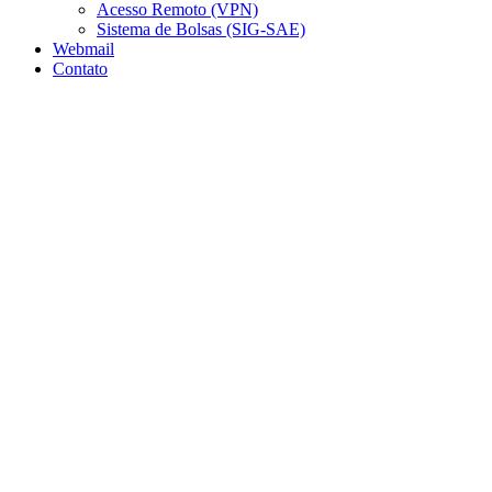
Acesso Remoto (VPN)
Sistema de Bolsas (SIG-SAE)
Webmail
Contato
Aumentar fonte
Diminuir fonte