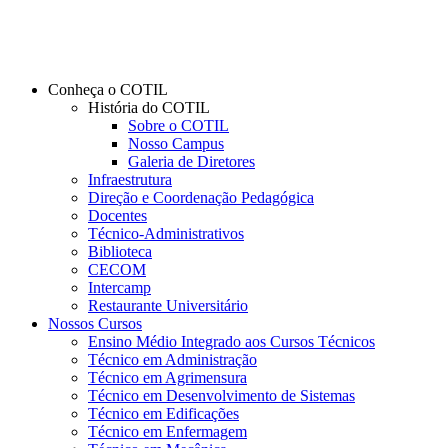
Conheça o COTIL
História do COTIL
Sobre o COTIL
Nosso Campus
Galeria de Diretores
Infraestrutura
Direção e Coordenação Pedagógica
Docentes
Técnico-Administrativos
Biblioteca
CECOM
Intercamp
Restaurante Universitário
Nossos Cursos
Ensino Médio Integrado aos Cursos Técnicos
Técnico em Administração
Técnico em Agrimensura
Técnico em Desenvolvimento de Sistemas
Técnico em Edificações
Técnico em Enfermagem