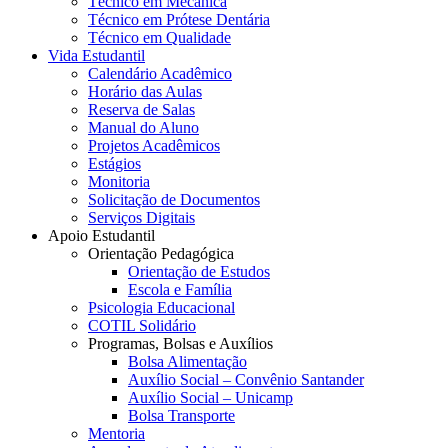
Técnico em Mecânica
Técnico em Prótese Dentária
Técnico em Qualidade
Vida Estudantil
Calendário Acadêmico
Horário das Aulas
Reserva de Salas
Manual do Aluno
Projetos Acadêmicos
Estágios
Monitoria
Solicitação de Documentos
Serviços Digitais
Apoio Estudantil
Orientação Pedagógica
Orientação de Estudos
Escola e Família
Psicologia Educacional
COTIL Solidário
Programas, Bolsas e Auxílios
Bolsa Alimentação
Auxílio Social – Convênio Santander
Auxílio Social – Unicamp
Bolsa Transporte
Mentoria