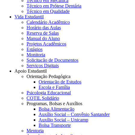
Técnico em Mecânica
Técnico em Prótese Dentária
Técnico em Qualidade
Vida Estudantil
Calendário Acadêmico
Horário das Aulas
Reserva de Salas
Manual do Aluno
Projetos Acadêmicos
Estágios
Monitoria
Solicitação de Documentos
Serviços Digitais
Apoio Estudantil
Orientação Pedagógica
Orientação de Estudos
Escola e Família
Psicologia Educacional
COTIL Solidário
Programas, Bolsas e Auxílios
Bolsa Alimentação
Auxílio Social – Convênio Santander
Auxílio Social – Unicamp
Bolsa Transporte
Mentoria