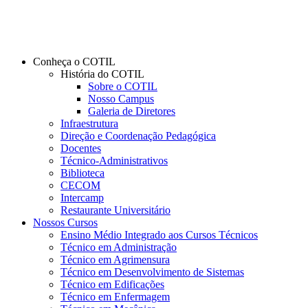
Conheça o COTIL
História do COTIL
Sobre o COTIL
Nosso Campus
Galeria de Diretores
Infraestrutura
Direção e Coordenação Pedagógica
Docentes
Técnico-Administrativos
Biblioteca
CECOM
Intercamp
Restaurante Universitário
Nossos Cursos
Ensino Médio Integrado aos Cursos Técnicos
Técnico em Administração
Técnico em Agrimensura
Técnico em Desenvolvimento de Sistemas
Técnico em Edificações
Técnico em Enfermagem