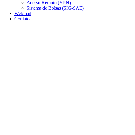
Acesso Remoto (VPN)
Sistema de Bolsas (SIG-SAE)
Webmail
Contato
Aumentar fonte
Diminuir fonte