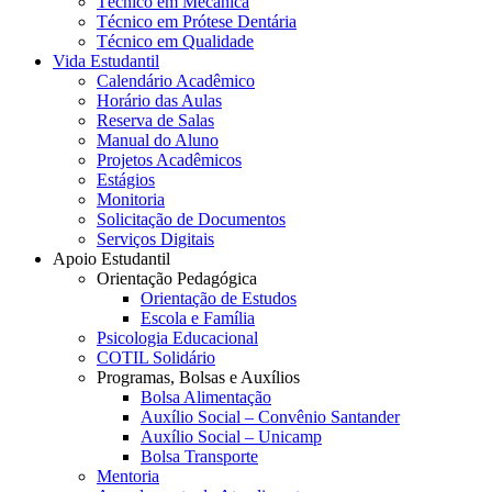
Técnico em Mecânica
Técnico em Prótese Dentária
Técnico em Qualidade
Vida Estudantil
Calendário Acadêmico
Horário das Aulas
Reserva de Salas
Manual do Aluno
Projetos Acadêmicos
Estágios
Monitoria
Solicitação de Documentos
Serviços Digitais
Apoio Estudantil
Orientação Pedagógica
Orientação de Estudos
Escola e Família
Psicologia Educacional
COTIL Solidário
Programas, Bolsas e Auxílios
Bolsa Alimentação
Auxílio Social – Convênio Santander
Auxílio Social – Unicamp
Bolsa Transporte
Mentoria