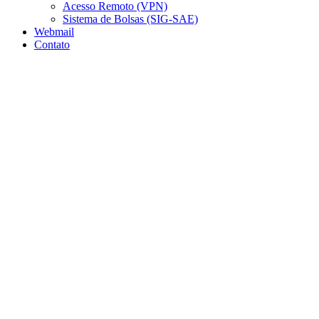
Acesso Remoto (VPN)
Sistema de Bolsas (SIG-SAE)
Webmail
Contato
Aumentar fonte
Diminuir fonte