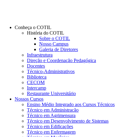
Conheça o COTIL
História do COTIL
Sobre o COTIL
Nosso Campus
Galeria de Diretores
Infraestrutura
Direção e Coordenação Pedagógica
Docentes
Técnico-Administrativos
Biblioteca
CECOM
Intercamp
Restaurante Universitário
Nossos Cursos
Ensino Médio Integrado aos Cursos Técnicos
Técnico em Administração
Técnico em Agrimensura
Técnico em Desenvolvimento de Sistemas
Técnico em Edificações
Técnico em Enfermagem