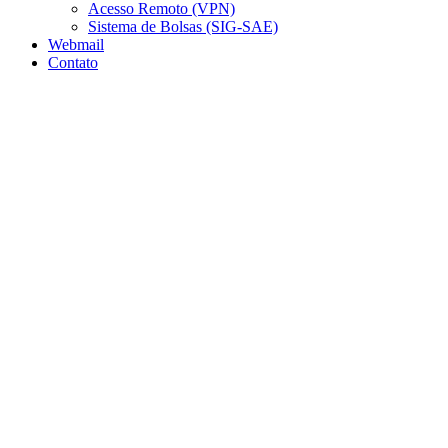
Acesso Remoto (VPN)
Sistema de Bolsas (SIG-SAE)
Webmail
Contato
Aumentar fonte
Diminuir fonte