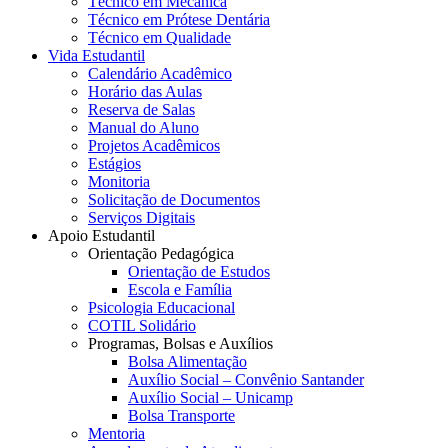
Técnico em Mecânica
Técnico em Prótese Dentária
Técnico em Qualidade
Vida Estudantil
Calendário Acadêmico
Horário das Aulas
Reserva de Salas
Manual do Aluno
Projetos Acadêmicos
Estágios
Monitoria
Solicitação de Documentos
Serviços Digitais
Apoio Estudantil
Orientação Pedagógica
Orientação de Estudos
Escola e Família
Psicologia Educacional
COTIL Solidário
Programas, Bolsas e Auxílios
Bolsa Alimentação
Auxílio Social – Convênio Santander
Auxílio Social – Unicamp
Bolsa Transporte
Mentoria