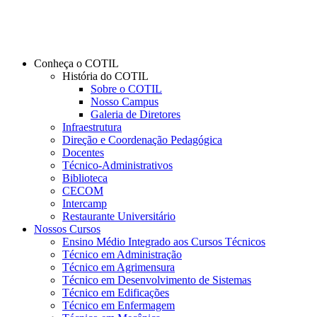
Conheça o COTIL
História do COTIL
Sobre o COTIL
Nosso Campus
Galeria de Diretores
Infraestrutura
Direção e Coordenação Pedagógica
Docentes
Técnico-Administrativos
Biblioteca
CECOM
Intercamp
Restaurante Universitário
Nossos Cursos
Ensino Médio Integrado aos Cursos Técnicos
Técnico em Administração
Técnico em Agrimensura
Técnico em Desenvolvimento de Sistemas
Técnico em Edificações
Técnico em Enfermagem