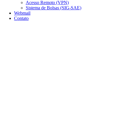
Acesso Remoto (VPN)
Sistema de Bolsas (SIG-SAE)
Webmail
Contato
Aumentar fonte
Diminuir fonte