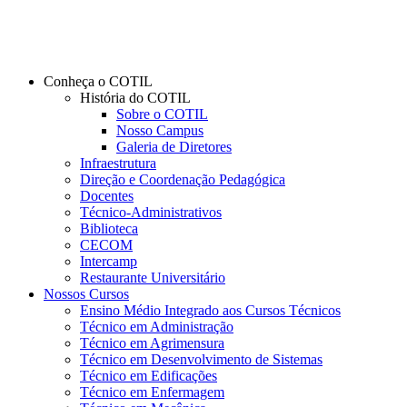
Conheça o COTIL
História do COTIL
Sobre o COTIL
Nosso Campus
Galeria de Diretores
Infraestrutura
Direção e Coordenação Pedagógica
Docentes
Técnico-Administrativos
Biblioteca
CECOM
Intercamp
Restaurante Universitário
Nossos Cursos
Ensino Médio Integrado aos Cursos Técnicos
Técnico em Administração
Técnico em Agrimensura
Técnico em Desenvolvimento de Sistemas
Técnico em Edificações
Técnico em Enfermagem