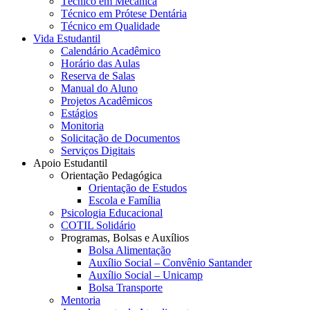
Técnico em Mecânica
Técnico em Prótese Dentária
Técnico em Qualidade
Vida Estudantil
Calendário Acadêmico
Horário das Aulas
Reserva de Salas
Manual do Aluno
Projetos Acadêmicos
Estágios
Monitoria
Solicitação de Documentos
Serviços Digitais
Apoio Estudantil
Orientação Pedagógica
Orientação de Estudos
Escola e Família
Psicologia Educacional
COTIL Solidário
Programas, Bolsas e Auxílios
Bolsa Alimentação
Auxílio Social – Convênio Santander
Auxílio Social – Unicamp
Bolsa Transporte
Mentoria