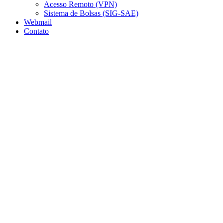
Acesso Remoto (VPN)
Sistema de Bolsas (SIG-SAE)
Webmail
Contato
Aumentar fonte
Diminuir fonte