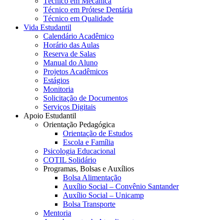
Técnico em Mecânica
Técnico em Prótese Dentária
Técnico em Qualidade
Vida Estudantil
Calendário Acadêmico
Horário das Aulas
Reserva de Salas
Manual do Aluno
Projetos Acadêmicos
Estágios
Monitoria
Solicitação de Documentos
Serviços Digitais
Apoio Estudantil
Orientação Pedagógica
Orientação de Estudos
Escola e Família
Psicologia Educacional
COTIL Solidário
Programas, Bolsas e Auxílios
Bolsa Alimentação
Auxílio Social – Convênio Santander
Auxílio Social – Unicamp
Bolsa Transporte
Mentoria