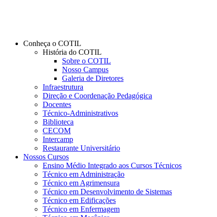
Conheça o COTIL
História do COTIL
Sobre o COTIL
Nosso Campus
Galeria de Diretores
Infraestrutura
Direção e Coordenação Pedagógica
Docentes
Técnico-Administrativos
Biblioteca
CECOM
Intercamp
Restaurante Universitário
Nossos Cursos
Ensino Médio Integrado aos Cursos Técnicos
Técnico em Administração
Técnico em Agrimensura
Técnico em Desenvolvimento de Sistemas
Técnico em Edificações
Técnico em Enfermagem