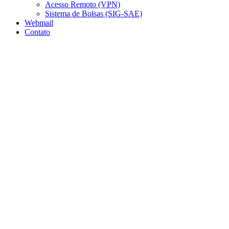
Acesso Remoto (VPN)
Sistema de Bolsas (SIG-SAE)
Webmail
Contato
Aumentar fonte
Diminuir fonte