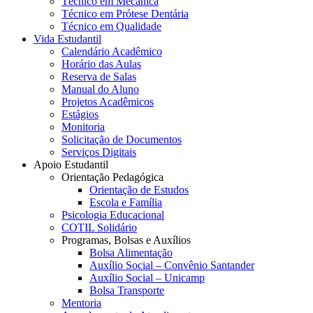
Técnico em Mecânica
Técnico em Prótese Dentária
Técnico em Qualidade
Vida Estudantil
Calendário Acadêmico
Horário das Aulas
Reserva de Salas
Manual do Aluno
Projetos Acadêmicos
Estágios
Monitoria
Solicitação de Documentos
Serviços Digitais
Apoio Estudantil
Orientação Pedagógica
Orientação de Estudos
Escola e Família
Psicologia Educacional
COTIL Solidário
Programas, Bolsas e Auxílios
Bolsa Alimentação
Auxílio Social – Convênio Santander
Auxílio Social – Unicamp
Bolsa Transporte
Mentoria