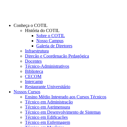
Conheça o COTIL
História do COTIL
Sobre o COTIL
Nosso Campus
Galeria de Diretores
Infraestrutura
Direção e Coordenação Pedagógica
Docentes
Técnico-Administrativos
Biblioteca
CECOM
Intercamp
Restaurante Universitário
Nossos Cursos
Ensino Médio Integrado aos Cursos Técnicos
Técnico em Administração
Técnico em Agrimensura
Técnico em Desenvolvimento de Sistemas
Técnico em Edificações
Técnico em Enfermagem