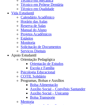
Técnico em Mecânica
Técnico em Prótese Dentária
Técnico em Qualidade
Vida Estudantil
Calendário Acadêmico
Horário das Aulas
Reserva de Salas
Manual do Aluno
Projetos Acadêmicos
Estágios
Monitoria
Solicitação de Documentos
Serviços Digitais
Apoio Estudantil
Orientação Pedagógica
Orientação de Estudos
Escola e Família
Psicologia Educacional
COTIL Solidário
Programas, Bolsas e Auxílios
Bolsa Alimentação
Auxílio Social – Convênio Santander
Auxílio Social – Unicamp
Bolsa Transporte
Mentoria