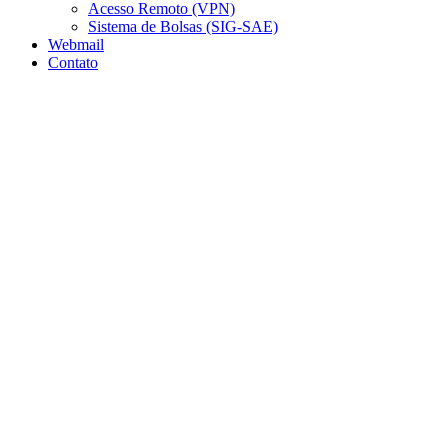
Acesso Remoto (VPN)
Sistema de Bolsas (SIG-SAE)
Webmail
Contato
Aumentar fonte
Diminuir fonte