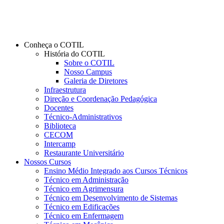
Conheça o COTIL
História do COTIL
Sobre o COTIL
Nosso Campus
Galeria de Diretores
Infraestrutura
Direção e Coordenação Pedagógica
Docentes
Técnico-Administrativos
Biblioteca
CECOM
Intercamp
Restaurante Universitário
Nossos Cursos
Ensino Médio Integrado aos Cursos Técnicos
Técnico em Administração
Técnico em Agrimensura
Técnico em Desenvolvimento de Sistemas
Técnico em Edificações
Técnico em Enfermagem