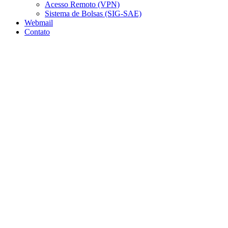
Acesso Remoto (VPN)
Sistema de Bolsas (SIG-SAE)
Webmail
Contato
Aumentar fonte
Diminuir fonte