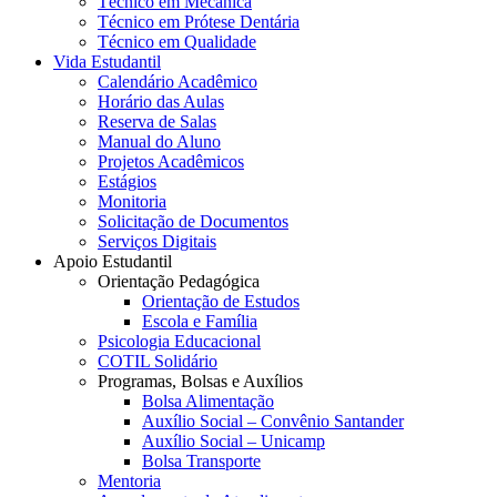
Técnico em Mecânica
Técnico em Prótese Dentária
Técnico em Qualidade
Vida Estudantil
Calendário Acadêmico
Horário das Aulas
Reserva de Salas
Manual do Aluno
Projetos Acadêmicos
Estágios
Monitoria
Solicitação de Documentos
Serviços Digitais
Apoio Estudantil
Orientação Pedagógica
Orientação de Estudos
Escola e Família
Psicologia Educacional
COTIL Solidário
Programas, Bolsas e Auxílios
Bolsa Alimentação
Auxílio Social – Convênio Santander
Auxílio Social – Unicamp
Bolsa Transporte
Mentoria