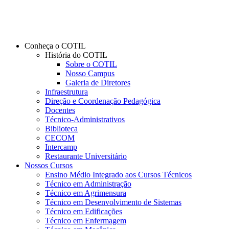
Conheça o COTIL
História do COTIL
Sobre o COTIL
Nosso Campus
Galeria de Diretores
Infraestrutura
Direção e Coordenação Pedagógica
Docentes
Técnico-Administrativos
Biblioteca
CECOM
Intercamp
Restaurante Universitário
Nossos Cursos
Ensino Médio Integrado aos Cursos Técnicos
Técnico em Administração
Técnico em Agrimensura
Técnico em Desenvolvimento de Sistemas
Técnico em Edificações
Técnico em Enfermagem