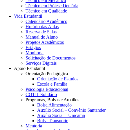
Técnico em Mecânica
Técnico em Prótese Dentária
Técnico em Qualidade
Vida Estudantil
Calendário Acadêmico
Horário das Aulas
Reserva de Salas
Manual do Aluno
Projetos Acadêmicos
Estágios
Monitoria
Solicitação de Documentos
Serviços Digitais
Apoio Estudantil
Orientação Pedagógica
Orientação de Estudos
Escola e Família
Psicologia Educacional
COTIL Solidário
Programas, Bolsas e Auxílios
Bolsa Alimentação
Auxílio Social – Convênio Santander
Auxílio Social – Unicamp
Bolsa Transporte
Mentoria