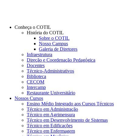
Conheça o COTIL
História do COTIL
Sobre o COTIL
Nosso Campus
Galeria de Diretores
Infraestrutura
Direção e Coordenação Pedagógica
Docentes
Técnico-Administrativos
Biblioteca
CECOM
Intercamp
Restaurante Universitário
Nossos Cursos
Ensino Médio Integrado aos Cursos Técnicos
Técnico em Administração
Técnico em Agrimensura
Técnico em Desenvolvimento de Sistemas
Técnico em Edificações
Técnico em Enfermagem