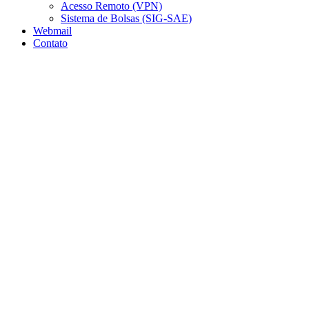
Acesso Remoto (VPN)
Sistema de Bolsas (SIG-SAE)
Webmail
Contato
Aumentar fonte
Diminuir fonte