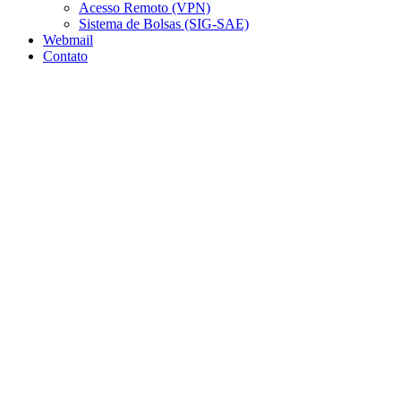
Acesso Remoto (VPN)
Sistema de Bolsas (SIG-SAE)
Webmail
Contato
Aumentar fonte
Diminuir fonte