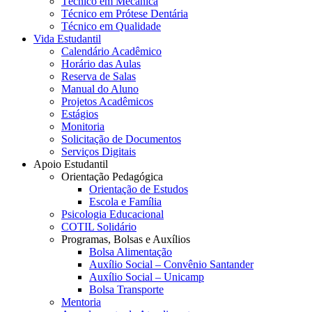
Técnico em Mecânica
Técnico em Prótese Dentária
Técnico em Qualidade
Vida Estudantil
Calendário Acadêmico
Horário das Aulas
Reserva de Salas
Manual do Aluno
Projetos Acadêmicos
Estágios
Monitoria
Solicitação de Documentos
Serviços Digitais
Apoio Estudantil
Orientação Pedagógica
Orientação de Estudos
Escola e Família
Psicologia Educacional
COTIL Solidário
Programas, Bolsas e Auxílios
Bolsa Alimentação
Auxílio Social – Convênio Santander
Auxílio Social – Unicamp
Bolsa Transporte
Mentoria