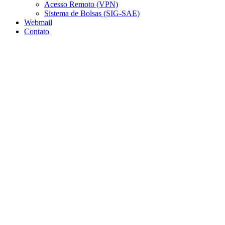
Acesso Remoto (VPN)
Sistema de Bolsas (SIG-SAE)
Webmail
Contato
Aumentar fonte
Diminuir fonte