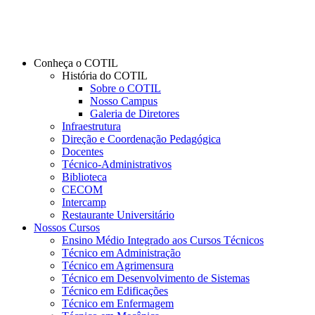
Conheça o COTIL
História do COTIL
Sobre o COTIL
Nosso Campus
Galeria de Diretores
Infraestrutura
Direção e Coordenação Pedagógica
Docentes
Técnico-Administrativos
Biblioteca
CECOM
Intercamp
Restaurante Universitário
Nossos Cursos
Ensino Médio Integrado aos Cursos Técnicos
Técnico em Administração
Técnico em Agrimensura
Técnico em Desenvolvimento de Sistemas
Técnico em Edificações
Técnico em Enfermagem