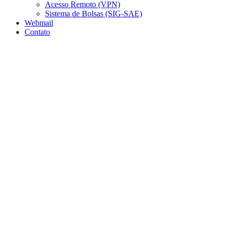
Acesso Remoto (VPN)
Sistema de Bolsas (SIG-SAE)
Webmail
Contato
Aumentar fonte
Diminuir fonte