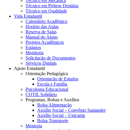
Técnico em Mecânica
Técnico em Prótese Dentária
Técnico em Qualidade
Vida Estudantil
Calendário Acadêmico
Horário das Aulas
Reserva de Salas
Manual do Aluno
Projetos Acadêmicos
Estágios
Monitoria
Solicitação de Documentos
Serviços Digitais
Apoio Estudantil
Orientação Pedagógica
Orientação de Estudos
Escola e Família
Psicologia Educacional
COTIL Solidário
Programas, Bolsas e Auxílios
Bolsa Alimentação
Auxílio Social – Convênio Santander
Auxílio Social – Unicamp
Bolsa Transporte
Mentoria