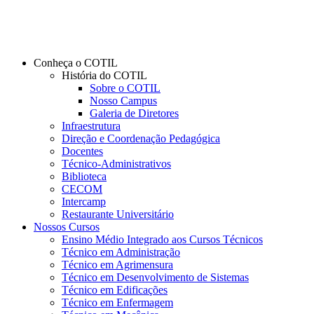
Conheça o COTIL
História do COTIL
Sobre o COTIL
Nosso Campus
Galeria de Diretores
Infraestrutura
Direção e Coordenação Pedagógica
Docentes
Técnico-Administrativos
Biblioteca
CECOM
Intercamp
Restaurante Universitário
Nossos Cursos
Ensino Médio Integrado aos Cursos Técnicos
Técnico em Administração
Técnico em Agrimensura
Técnico em Desenvolvimento de Sistemas
Técnico em Edificações
Técnico em Enfermagem