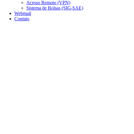
Acesso Remoto (VPN)
Sistema de Bolsas (SIG-SAE)
Webmail
Contato
Aumentar fonte
Diminuir fonte