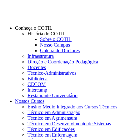
Conheça o COTIL
História do COTIL
Sobre o COTIL
Nosso Campus
Galeria de Diretores
Infraestrutura
Direção e Coordenação Pedagógica
Docentes
Técnico-Administrativos
Biblioteca
CECOM
Intercamp
Restaurante Universitário
Nossos Cursos
Ensino Médio Integrado aos Cursos Técnicos
Técnico em Administração
Técnico em Agrimensura
Técnico em Desenvolvimento de Sistemas
Técnico em Edificações
Técnico em Enfermagem