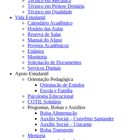
Técnico em Mecânica
Técnico em Prótese Dentária
Técnico em Qualidade
Vida Estudantil
Calendário Acadêmico
Horário das Aulas
Reserva de Salas
Manual do Aluno
Projetos Acadêmicos
Estágios
Monitoria
Solicitação de Documentos
Serviços Digitais
Apoio Estudantil
Orientação Pedagógica
Orientação de Estudos
Escola e Família
Psicologia Educacional
COTIL Solidário
Programas, Bolsas e Auxílios
Bolsa Alimentação
Auxílio Social – Convênio Santander
Auxílio Social – Unicamp
Bolsa Transporte
Mentoria