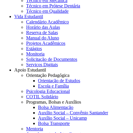
Técnico em Mecânica
Técnico em Prótese Dentária
Técnico em Qualidade
Vida Estudantil
Calendário Acadêmico
Horário das Aulas
Reserva de Salas
Manual do Aluno
Projetos Acadêmicos
Estágios
Monitoria
Solicitação de Documentos
Serviços Digitais
Apoio Estudantil
Orientação Pedagógica
Orientação de Estudos
Escola e Família
Psicologia Educacional
COTIL Solidário
Programas, Bolsas e Auxílios
Bolsa Alimentação
Auxílio Social – Convênio Santander
Auxílio Social – Unicamp
Bolsa Transporte
Mentoria