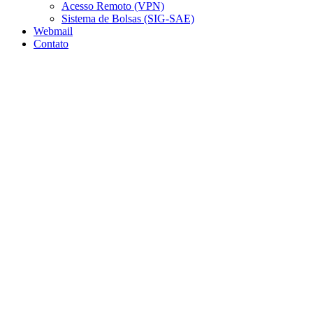
Acesso Remoto (VPN)
Sistema de Bolsas (SIG-SAE)
Webmail
Contato
Aumentar fonte
Diminuir fonte