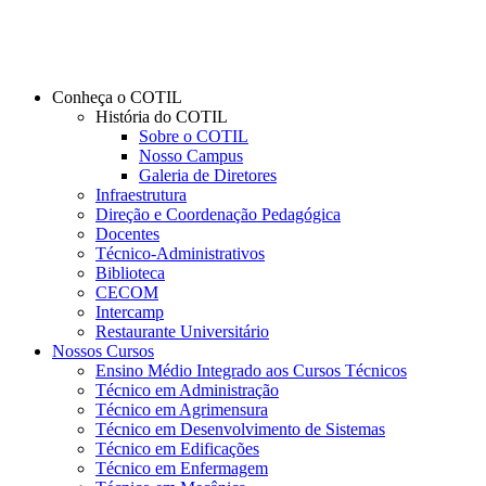
Conheça o COTIL
História do COTIL
Sobre o COTIL
Nosso Campus
Galeria de Diretores
Infraestrutura
Direção e Coordenação Pedagógica
Docentes
Técnico-Administrativos
Biblioteca
CECOM
Intercamp
Restaurante Universitário
Nossos Cursos
Ensino Médio Integrado aos Cursos Técnicos
Técnico em Administração
Técnico em Agrimensura
Técnico em Desenvolvimento de Sistemas
Técnico em Edificações
Técnico em Enfermagem