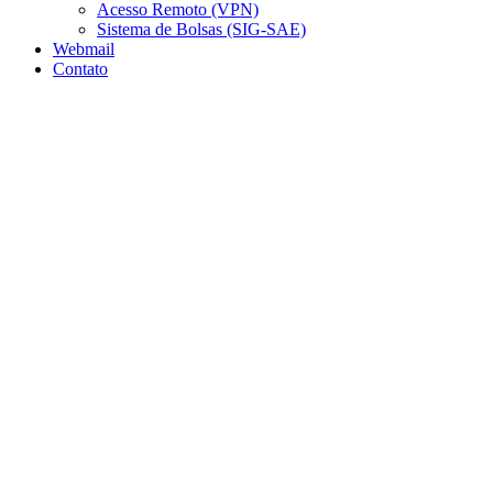
Acesso Remoto (VPN)
Sistema de Bolsas (SIG-SAE)
Webmail
Contato
Aumentar fonte
Diminuir fonte