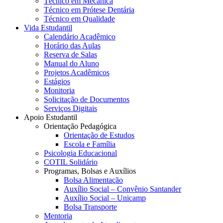
Técnico em Mecânica
Técnico em Prótese Dentária
Técnico em Qualidade
Vida Estudantil
Calendário Acadêmico
Horário das Aulas
Reserva de Salas
Manual do Aluno
Projetos Acadêmicos
Estágios
Monitoria
Solicitação de Documentos
Serviços Digitais
Apoio Estudantil
Orientação Pedagógica
Orientação de Estudos
Escola e Família
Psicologia Educacional
COTIL Solidário
Programas, Bolsas e Auxílios
Bolsa Alimentação
Auxílio Social – Convênio Santander
Auxílio Social – Unicamp
Bolsa Transporte
Mentoria