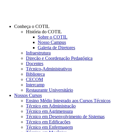
Conheça o COTIL
História do COTIL
Sobre o COTIL
Nosso Campus
Galeria de Diretores
Infraestrutura
Direção e Coordenação Pedagógica
Docentes
Técnico-Administrativos
Biblioteca
CECOM
Intercamp
Restaurante Universitário
Nossos Cursos
Ensino Médio Integrado aos Cursos Técnicos
Técnico em Administração
Técnico em Agrimensura
Técnico em Desenvolvimento de Sistemas
Técnico em Edificações
Técnico em Enfermagem