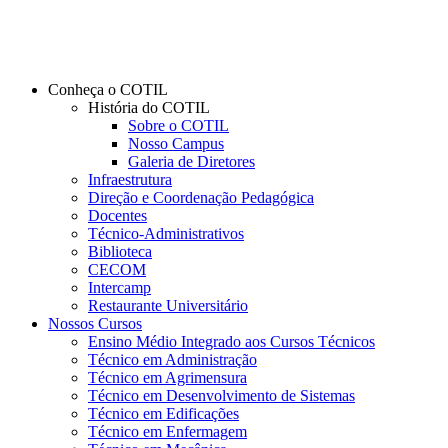
Conheça o COTIL
História do COTIL
Sobre o COTIL
Nosso Campus
Galeria de Diretores
Infraestrutura
Direção e Coordenação Pedagógica
Docentes
Técnico-Administrativos
Biblioteca
CECOM
Intercamp
Restaurante Universitário
Nossos Cursos
Ensino Médio Integrado aos Cursos Técnicos
Técnico em Administração
Técnico em Agrimensura
Técnico em Desenvolvimento de Sistemas
Técnico em Edificações
Técnico em Enfermagem