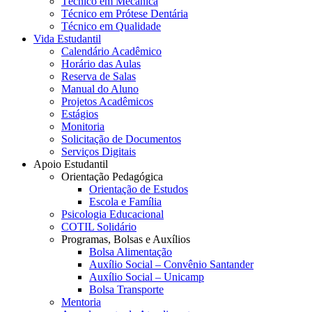
Técnico em Mecânica
Técnico em Prótese Dentária
Técnico em Qualidade
Vida Estudantil
Calendário Acadêmico
Horário das Aulas
Reserva de Salas
Manual do Aluno
Projetos Acadêmicos
Estágios
Monitoria
Solicitação de Documentos
Serviços Digitais
Apoio Estudantil
Orientação Pedagógica
Orientação de Estudos
Escola e Família
Psicologia Educacional
COTIL Solidário
Programas, Bolsas e Auxílios
Bolsa Alimentação
Auxílio Social – Convênio Santander
Auxílio Social – Unicamp
Bolsa Transporte
Mentoria