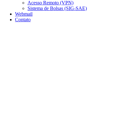
Acesso Remoto (VPN)
Sistema de Bolsas (SIG-SAE)
Webmail
Contato
Aumentar fonte
Diminuir fonte