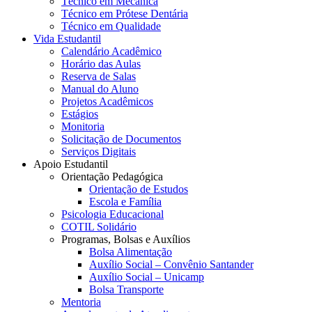
Técnico em Mecânica
Técnico em Prótese Dentária
Técnico em Qualidade
Vida Estudantil
Calendário Acadêmico
Horário das Aulas
Reserva de Salas
Manual do Aluno
Projetos Acadêmicos
Estágios
Monitoria
Solicitação de Documentos
Serviços Digitais
Apoio Estudantil
Orientação Pedagógica
Orientação de Estudos
Escola e Família
Psicologia Educacional
COTIL Solidário
Programas, Bolsas e Auxílios
Bolsa Alimentação
Auxílio Social – Convênio Santander
Auxílio Social – Unicamp
Bolsa Transporte
Mentoria