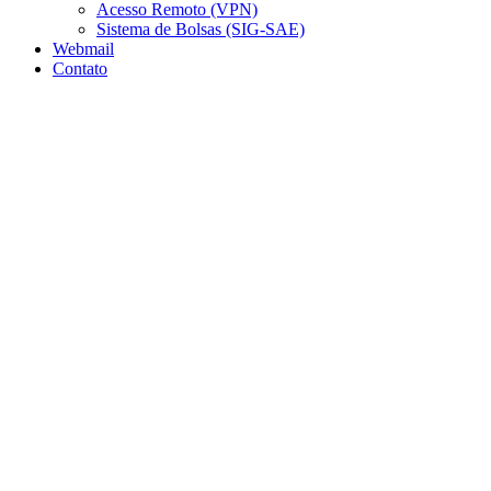
Acesso Remoto (VPN)
Sistema de Bolsas (SIG-SAE)
Webmail
Contato
Aumentar fonte
Diminuir fonte