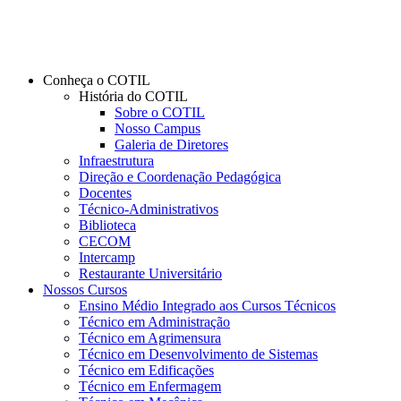
Conheça o COTIL
História do COTIL
Sobre o COTIL
Nosso Campus
Galeria de Diretores
Infraestrutura
Direção e Coordenação Pedagógica
Docentes
Técnico-Administrativos
Biblioteca
CECOM
Intercamp
Restaurante Universitário
Nossos Cursos
Ensino Médio Integrado aos Cursos Técnicos
Técnico em Administração
Técnico em Agrimensura
Técnico em Desenvolvimento de Sistemas
Técnico em Edificações
Técnico em Enfermagem