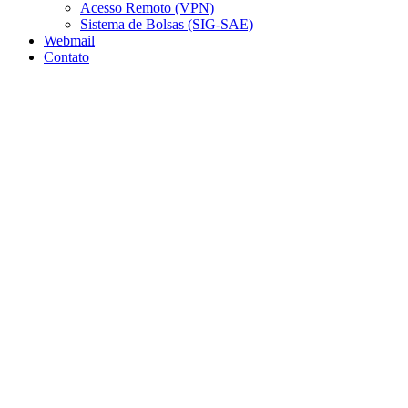
Acesso Remoto (VPN)
Sistema de Bolsas (SIG-SAE)
Webmail
Contato
Aumentar fonte
Diminuir fonte