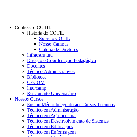
Conheça o COTIL
História do COTIL
Sobre o COTIL
Nosso Campus
Galeria de Diretores
Infraestrutura
Direção e Coordenação Pedagógica
Docentes
Técnico-Administrativos
Biblioteca
CECOM
Intercamp
Restaurante Universitário
Nossos Cursos
Ensino Médio Integrado aos Cursos Técnicos
Técnico em Administração
Técnico em Agrimensura
Técnico em Desenvolvimento de Sistemas
Técnico em Edificações
Técnico em Enfermagem