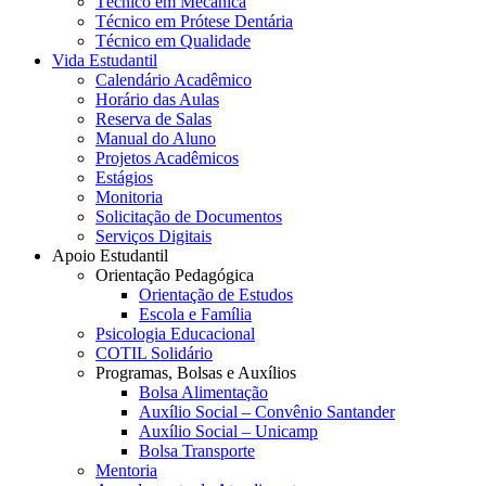
Técnico em Mecânica
Técnico em Prótese Dentária
Técnico em Qualidade
Vida Estudantil
Calendário Acadêmico
Horário das Aulas
Reserva de Salas
Manual do Aluno
Projetos Acadêmicos
Estágios
Monitoria
Solicitação de Documentos
Serviços Digitais
Apoio Estudantil
Orientação Pedagógica
Orientação de Estudos
Escola e Família
Psicologia Educacional
COTIL Solidário
Programas, Bolsas e Auxílios
Bolsa Alimentação
Auxílio Social – Convênio Santander
Auxílio Social – Unicamp
Bolsa Transporte
Mentoria