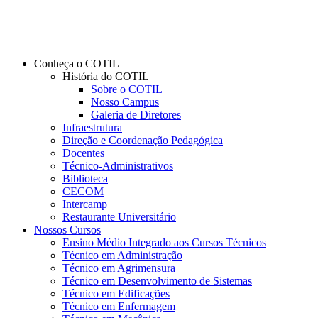
Conheça o COTIL
História do COTIL
Sobre o COTIL
Nosso Campus
Galeria de Diretores
Infraestrutura
Direção e Coordenação Pedagógica
Docentes
Técnico-Administrativos
Biblioteca
CECOM
Intercamp
Restaurante Universitário
Nossos Cursos
Ensino Médio Integrado aos Cursos Técnicos
Técnico em Administração
Técnico em Agrimensura
Técnico em Desenvolvimento de Sistemas
Técnico em Edificações
Técnico em Enfermagem