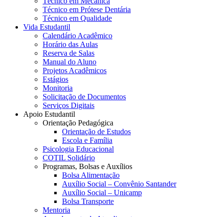
Técnico em Mecânica
Técnico em Prótese Dentária
Técnico em Qualidade
Vida Estudantil
Calendário Acadêmico
Horário das Aulas
Reserva de Salas
Manual do Aluno
Projetos Acadêmicos
Estágios
Monitoria
Solicitação de Documentos
Serviços Digitais
Apoio Estudantil
Orientação Pedagógica
Orientação de Estudos
Escola e Família
Psicologia Educacional
COTIL Solidário
Programas, Bolsas e Auxílios
Bolsa Alimentação
Auxílio Social – Convênio Santander
Auxílio Social – Unicamp
Bolsa Transporte
Mentoria