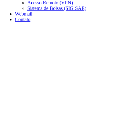
Acesso Remoto (VPN)
Sistema de Bolsas (SIG-SAE)
Webmail
Contato
Aumentar fonte
Diminuir fonte