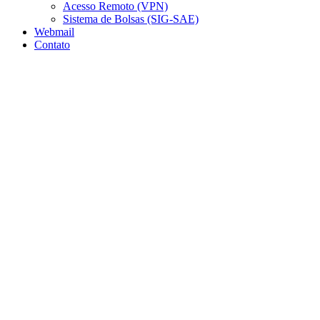
Acesso Remoto (VPN)
Sistema de Bolsas (SIG-SAE)
Webmail
Contato
Aumentar fonte
Diminuir fonte