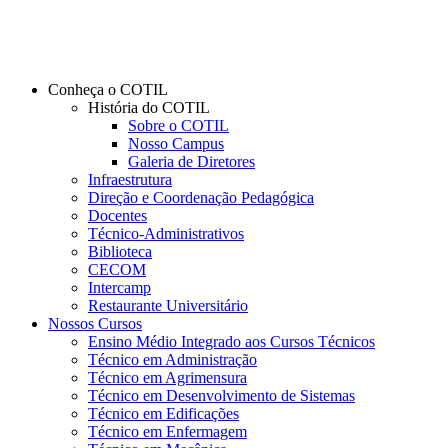
Conheça o COTIL
História do COTIL
Sobre o COTIL
Nosso Campus
Galeria de Diretores
Infraestrutura
Direção e Coordenação Pedagógica
Docentes
Técnico-Administrativos
Biblioteca
CECOM
Intercamp
Restaurante Universitário
Nossos Cursos
Ensino Médio Integrado aos Cursos Técnicos
Técnico em Administração
Técnico em Agrimensura
Técnico em Desenvolvimento de Sistemas
Técnico em Edificações
Técnico em Enfermagem