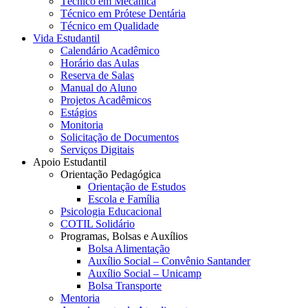
Técnico em Mecânica
Técnico em Prótese Dentária
Técnico em Qualidade
Vida Estudantil
Calendário Acadêmico
Horário das Aulas
Reserva de Salas
Manual do Aluno
Projetos Acadêmicos
Estágios
Monitoria
Solicitação de Documentos
Serviços Digitais
Apoio Estudantil
Orientação Pedagógica
Orientação de Estudos
Escola e Família
Psicologia Educacional
COTIL Solidário
Programas, Bolsas e Auxílios
Bolsa Alimentação
Auxílio Social – Convênio Santander
Auxílio Social – Unicamp
Bolsa Transporte
Mentoria